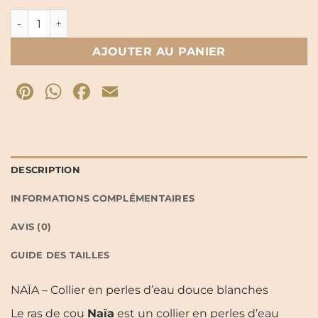
quantité de Collier NAÏA – perles d'eau douce
AJOUTER AU PANIER
Pinterest
WhatsApp
Facebook
Email
DESCRIPTION
INFORMATIONS COMPLÉMENTAIRES
AVIS (0)
GUIDE DES TAILLES
NAÏA – Collier en perles d’eau douce blanches
Le ras de cou
Naïa
est un collier en perles d’eau